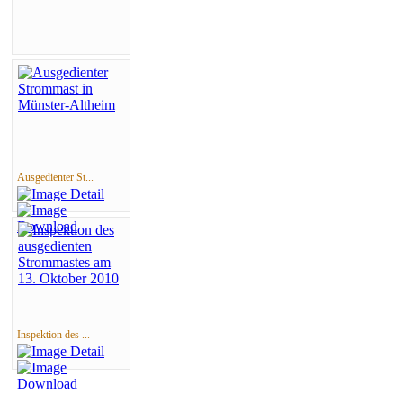
Ausgedienter St...
Inspektion des ...