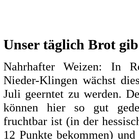
Unser täglich Brot gi
Nahrhafter Weizen: In Re
Nieder-Klingen wächst die
Juli geerntet zu werden. D
können hier so gut gede
fruchtbar ist (in der hessi
12 Punkte bekommen) und i