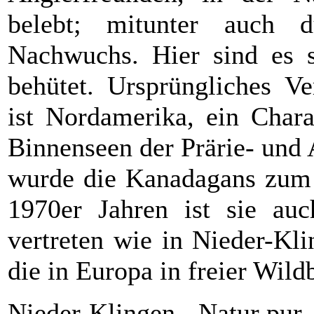
belebt; mitunter auch 
Nachwuchs. Hier sind es s
behütet. Ursprüngliches Ve
ist Nordamerika, ein Chara
Binnenseen der Prärie- und 
wurde die Kanadagans zum T
1970er Jahren ist sie auc
vertreten wie in Nieder-Kli
die in Europa in freier Wil
Nieder-Klingen - Natur pur