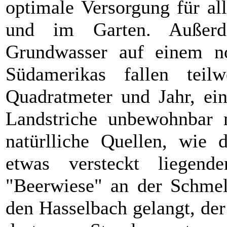
optimale Versorgung für al
und im Garten. Außer
Grundwasser auf einem n
Südamerikas fallen tei
Quadratmeter und Jahr, ein
Landstriche unbewohnbar 
natürlliche Quellen, wie 
etwas versteckt liegend
"Beerwiese" an der Schmel
den Hasselbach gelangt, de